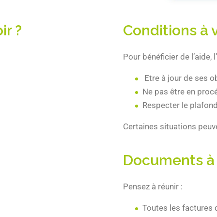
r ?
Conditions à v
Pour bénéficier de l’aide, l
Etre à jour de ses ob
Ne pas être en proc
Respecter le plafon
Certaines situations peuve
Documents à 
Pensez à réunir :
Toutes les factures