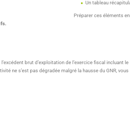
Un tableau récapitula
Préparer ces éléments en
ifs.
l’excédent brut d’exploitation de l’exercice fiscal incluant 
e activité ne s’est pas dégradée malgré la hausse du GNR, vou