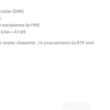
routier (GNR)
s
ion européenne de PME
 bilan < 43 M€
, routes, charpente…16 sous-secteurs du BTP sont