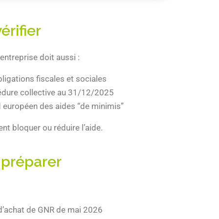
érifier
’entreprise doit aussi :
ligations fiscales et sociales
édure collective au 31/12/2025
d européen des aides “de minimis”
nt bloquer ou réduire l’aide.
préparer
 d’achat de GNR de mai 2026