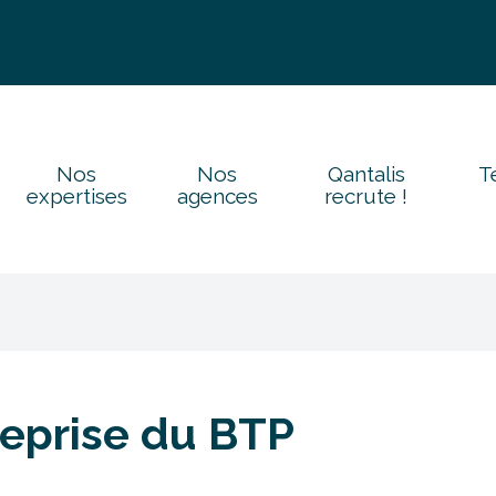
Nos
Nos
Qantalis
T
expertises
agences
recrute !
reprise du BTP