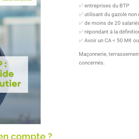
✅ entreprises du BTP
✅ utilisant du gazole non 
✅ de moins de 20 salarié
✅ répondant à la définit
✅ Avoir un CA < 50 M€ ou
Maçonnerie, terrassement
concernés.
 en compte ?