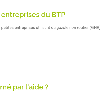
s entreprises du BTP
etites entreprises utilisant du gazole non routier (GNR).
né par l'aide ?