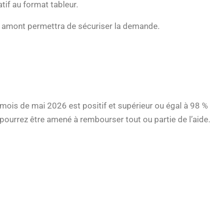
tif au format tableur.
 amont permettra de sécuriser la demande.
le mois de mai 2026 est positif et supérieur ou égal à 98 %
s pourrez être amené à rembourser tout ou partie de l’aide.