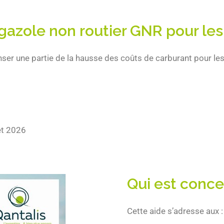
 gazole non routier GNR pour le
r une partie de la hausse des coûts de carburant pour les p
let 2026
Qui est concer
Cette aide s’adresse aux :