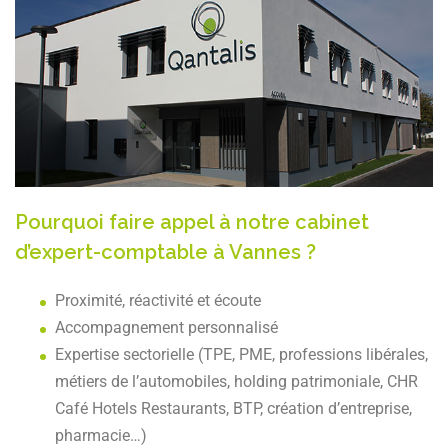
Pourquoi faire appel à notre cabinet
d’expert-comptable à Vannes ?
Proximité, réactivité et écoute
Accompagnement personnalisé
Expertise sectorielle (TPE, PME, professions libérales,
métiers de l’automobiles, holding patrimoniale, CHR
Café Hotels Restaurants, BTP, création d’entreprise,
pharmacie…)