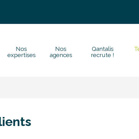
Nos
Nos
Qantalis
T
expertises
agences
recrute !
ients