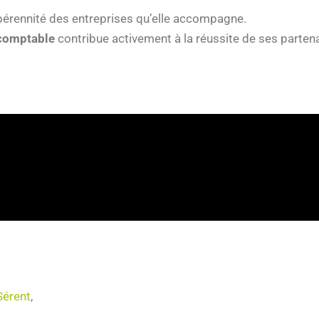
 pérennité des entreprises qu’elle accompagne.
 comptable
contribue activement à la réussite de ses partena
Sérent
,