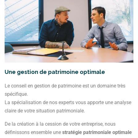
Une gestion de patrimoine optimale
Le conseil en gestion de patrimoine est un domaine très
spécifique.
La spécialisation de nos experts vous apporte une analyse
claire de votre situation patrimoniale.
De la création à la cession de votre entreprise, nous
définissons ensemble une
stratégie patrimoniale optimale