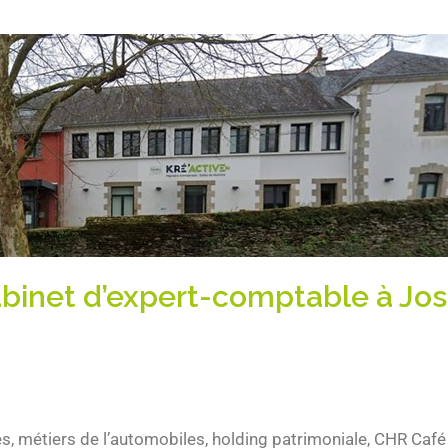
abinet d’expert-comptable à Jos
es, métiers de l’automobiles, holding patrimoniale, CHR Café 