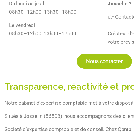
Du lundi au jeudi
Josselin ?
08h30–12h00 13h30–18h00
👉 Contact
Le vendredi
08h30–12h00, 13h30–17h00
Créateur d’
votre prévi
Nous contacter
Transparence, réactivité et pr
Notre cabinet d’expertise comptable met à votre dispos
Situés à Josselin (56503), nous accompagnons des client
Société d’expertise comptable et de conseil. Chez Qantalis