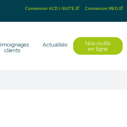
Connexion ACD I-SUITE
Connexion MEG
Nos outils
émoignages
Actualités
en ligne
clients