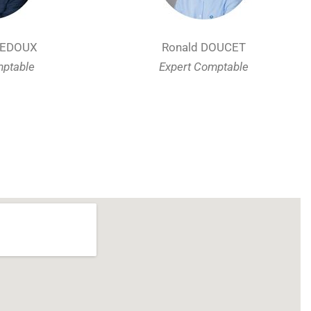
REDOUX
Ronald DOUCET
mptable
Expert Comptable