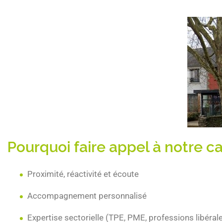
Pourquoi faire appel à notre c
Proximité, réactivité et écoute
Accompagnement personnalisé
Expertise sectorielle (TPE, PME, professions libéral