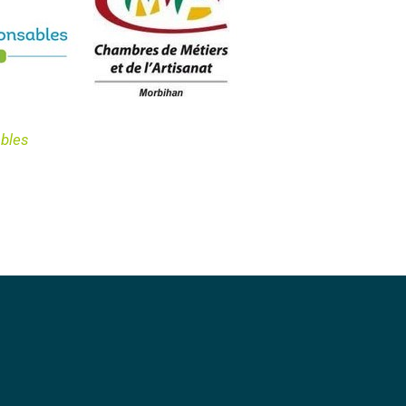
ables