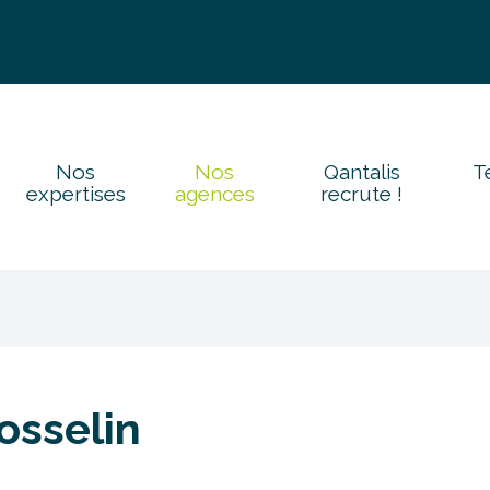
Nos
Nos
Qantalis
T
expertises
agences
recrute !
osselin