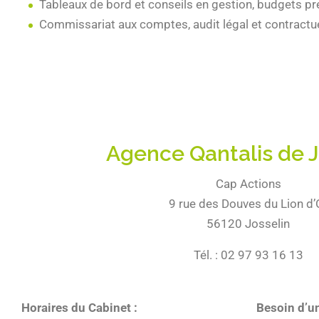
Tableaux de bord et conseils en gestion, budgets pr
Commissariat aux comptes, audit légal et contractue
Agence Qantalis de J
Cap Actions
9 rue des Douves du Lion d’
56120 Josselin
Tél. : 02 97 93 16 13
Horaires du Cabinet :
Besoin d’u