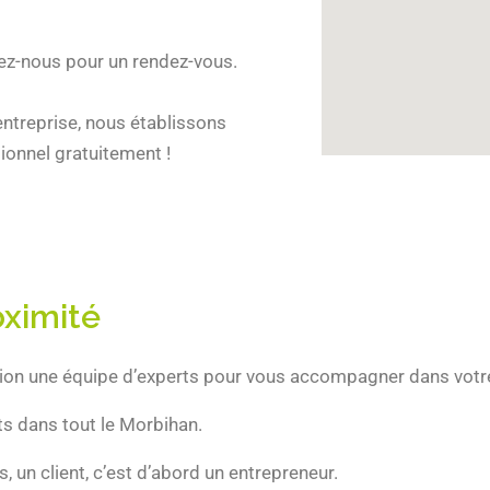
ez-nous pour un rendez-vous.
entreprise, nous établissons
sionnel gratuitement !
oximité
ition une équipe d’experts pour vous accompagner dans vot
s dans tout le Morbihan.
, un client, c’est d’abord un entrepreneur.