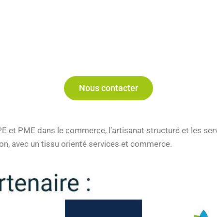
Nous contacter
TPE et PME dans le commerce, l’artisanat structuré et les se
gon, avec un tissu orienté services et commerce.