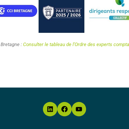
 Bretagne :
Consulter le tableau de l’Ordre des experts compt