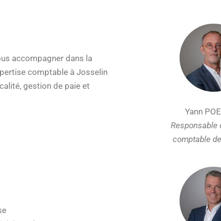
vous accompagner dans la
expertise comptable à Josselin
alité, gestion de paie et
Yann PO
Responsable 
comptable d
se