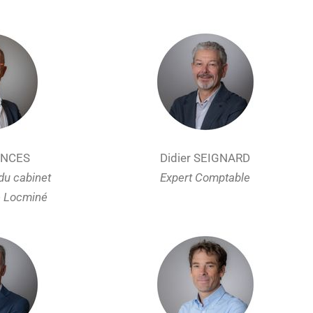
ENCES
Didier SEIGNARD
du cabinet
Expert Comptable
e Locminé