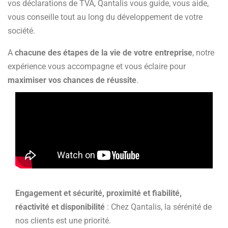
vos déclarations de TVA, Qantalis vous guide, vous aide,
vous conseille tout au long du développement de votre
société.
A
chacune des étapes de la vie de votre entreprise
, notre
expérience vous accompagne et vous éclaire pour
maximiser vos chances de réussite
.
Engagement et sécurité, proximité et fiabilité,
réactivité et disponibilité
: Chez Qantalis, la sérénité de
nos clients est une priorité.