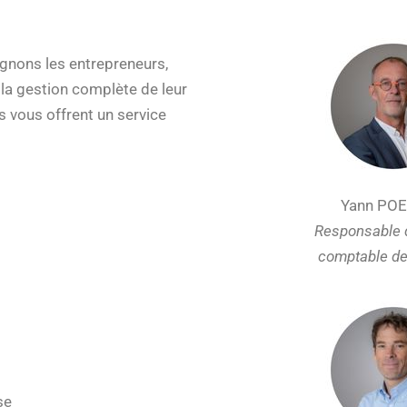
gnons les entrepreneurs,
 la gestion complète de leur
s vous offrent un service
Yann PO
Responsable 
comptable d
se