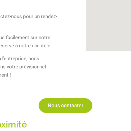
ctez-nous pour un rendez-
us facilement sur notre
éservé à notre clientèle.
d’entreprise, nous
ns votre prévisionnel
ent !
Nous contacter
oximité