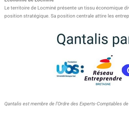
Le territoire de Locminé présente un tissu économique div
position stratégique. Sa position centrale attire les entre
Qantalis est membre de l’Ordre des Experts-Comptables de