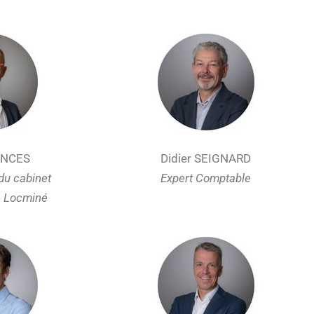
ENCES
Didier SEIGNARD
du cabinet
Expert Comptable
e Locminé