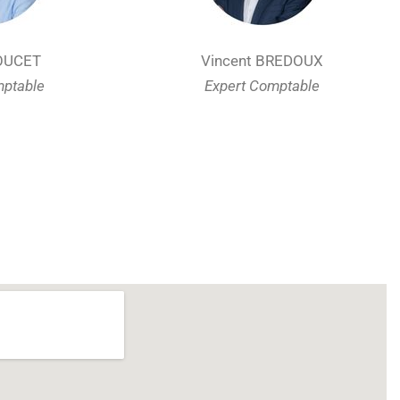
OUCET
Vincent BREDOUX
mptable
Expert Comptable