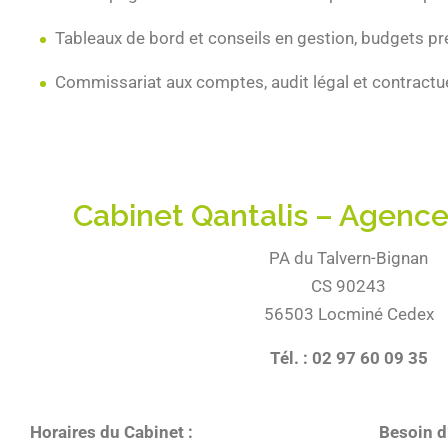
Tableaux de bord et conseils en gestion, budgets pr
Commissariat aux comptes, audit légal et contractue
Cabinet Qantalis – Agenc
PA du Talvern-Bignan
CS 90243
56503 Locminé Cedex
Tél. : 02 97 60 09 35
Horaires du Cabinet :
Besoin d