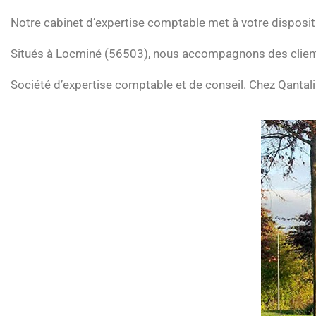
Notre cabinet d’expertise comptable met à votre dispos
Situés à Locminé (56503), nous accompagnons des client
Société d’expertise comptable et de conseil. Chez Qantalis