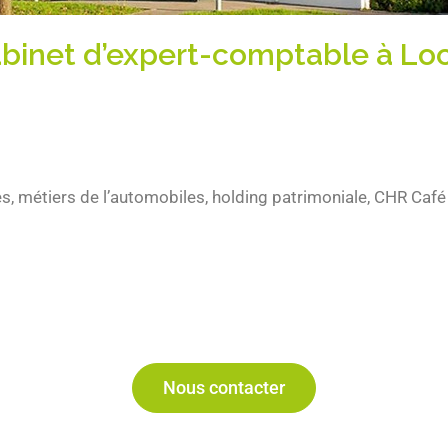
cabinet d’expert-comptable à Lo
es, métiers de l’automobiles, holding patrimoniale, CHR Café 
Nous contacter