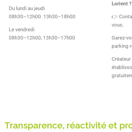
Lorient ?
Du lundi au jeudi
08h30–12h00 13h30–18h00
👉 Conta
vous.
Le vendredi
08h30–12h00, 13h30–17h00
Garez-vo
parking r
Créateur 
établisso
gratuitem
Transparence, réactivité et pr